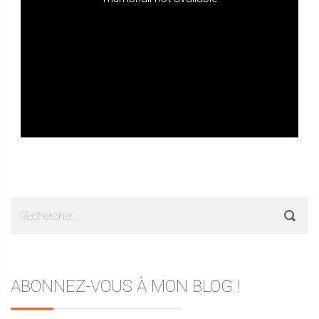
Rechercher :
ABONNEZ-VOUS À MON BLOG !