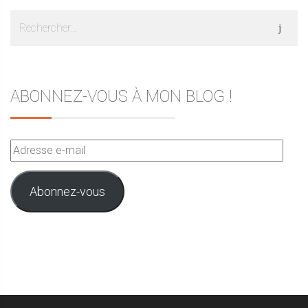
Rechercher :
ABONNEZ-VOUS À MON BLOG !
Adresse
e-
mail
Abonnez-vous