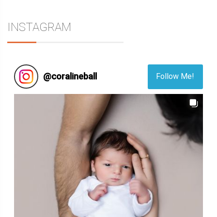
INSTAGRAM
@
coralineball
Follow Me!