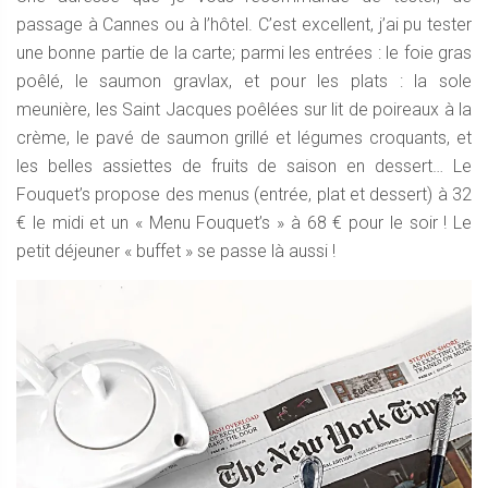
passage à Cannes ou à l’hôtel. C’est excellent, j’ai pu tester
une bonne partie de la carte; parmi les entrées : le foie gras
poêlé, le saumon gravlax, et pour les plats : la sole
meunière, les Saint Jacques poêlées sur lit de poireaux à la
crème, le pavé de saumon grillé et légumes croquants, et
les belles assiettes de fruits de saison en dessert… Le
Fouquet’s propose des menus (entrée, plat et dessert) à 32
€ le midi et un « Menu Fouquet’s » à 68 € pour le soir ! Le
petit déjeuner « buffet » se passe là aussi !