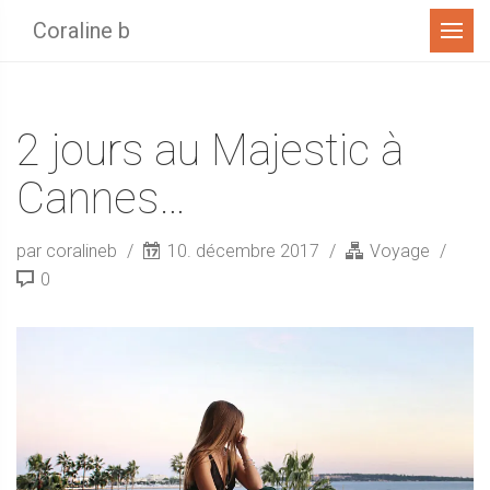
Menu
Coraline b
2 jours au Majestic à
Cannes…
par coralineb
10. décembre 2017
Voyage
0