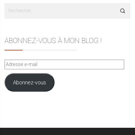
Rechercher :
ABONNEZ-VOUS À MON BLOG !
Adresse
e-
mail
Abonnez-vous