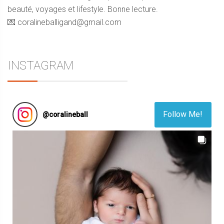
beauté, voyages et lifestyle. Bonne lecture.
💌 coralineballigand@gmail.com
INSTAGRAM
Follow Me!
@
coralineball