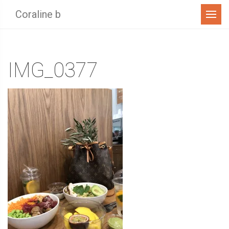
Menu
Coraline b
IMG_0377