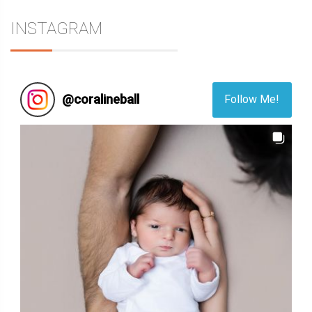
INSTAGRAM
@
coralineball
Follow Me!