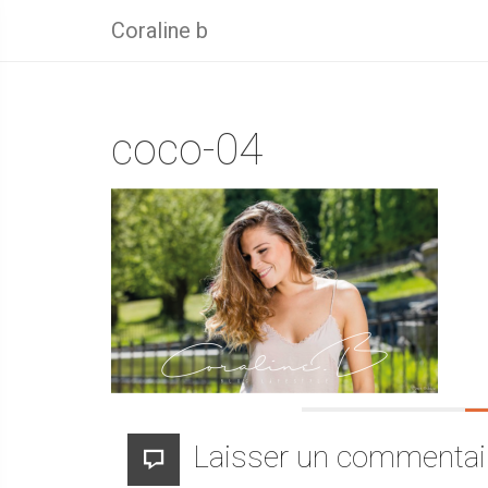
Coraline b
coco-04
Laisser un commentai