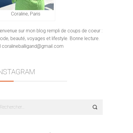
Coraline, Paris
ienvenue sur mon blog rempli de coups de coeur :
de, beauté, voyages et lifestyle. Bonne lecture.
 coralineballigand@gmail.com
INSTAGRAM
echercher :