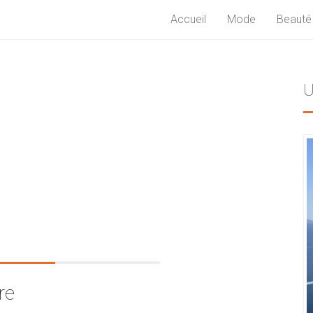
Accueil
Mode
Beauté
U
re