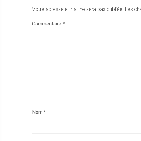
Votre adresse e-mail ne sera pas publiée.
Les ch
Commentaire
*
Nom
*