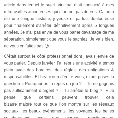
article dans lequel le sujet principal était consacré à mes
retrouvailles amoureuses qui n’auront pas durées. Ca aura
été une longue histoire, joyeuse et parfois douloureuse
pour finalement s’arrêter définitivement après 5 longues
années. Je n’ai pas envie de vous parler davantage de ma
séparation, simplement que vous le sachiez. Je vais bien,
ne vous en faites pas 🙂
C’était surtout le côté professionnel dont j’avais envie de
vous parler. Depuis janvier, j’ai repris une activité à temps
plein avec des horaires, des règles, des obligations &
responsabilités. Et beaucoup d’entre vous, m’ont posés la
question « Pourquoi as-tu repris un job ? – Tu ne gagnais
pas suffisamment d’argent ? – Tu arrêtes le blog ? » Je
pense que certains peuvent trouver cela
bizarre malgré tout ce que l’on montre sur les réseaux
sociaux, les beaux évènements, les voyages, les belles
collaborations avec des marques prestigieuses.