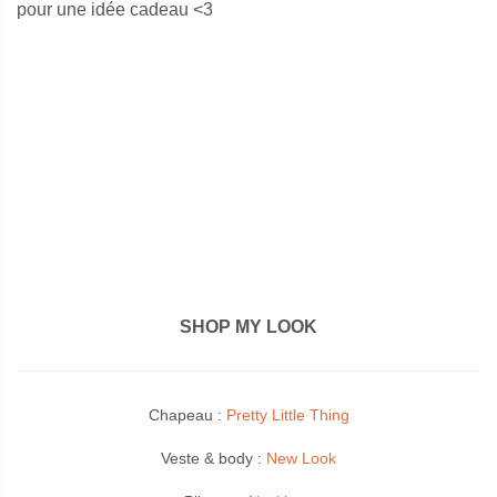
pour une idée cadeau <3
SHOP MY LOOK
Chapeau :
Pretty Little Thing
Veste & body :
New Look