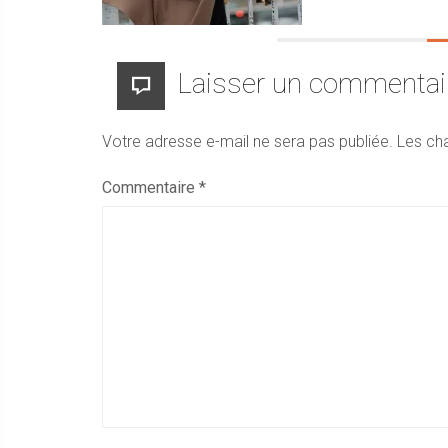
Laisser un commentai
Votre adresse e-mail ne sera pas publiée.
Les ch
Commentaire
*