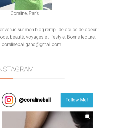
Coraline, Paris
ienvenue sur mon blog rempli de coups de coeur :
de, beauté, voyages et lifestyle. Bonne lecture.
 coralineballigand@gmail.com
INSTAGRAM
@
coralineball
Follow Me!