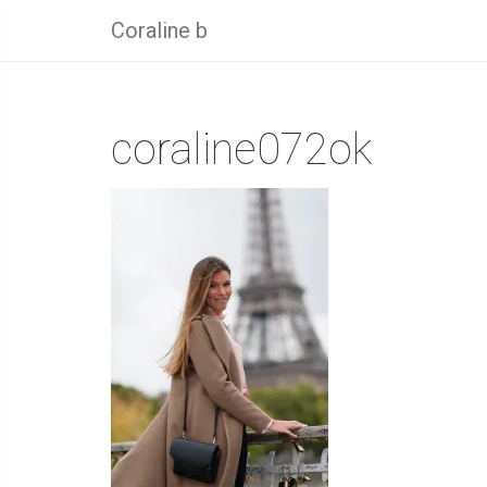
Coraline b
coraline072ok