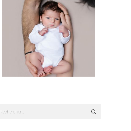
echercher :