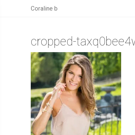
Coraline b
cropped-taxq0bee4w