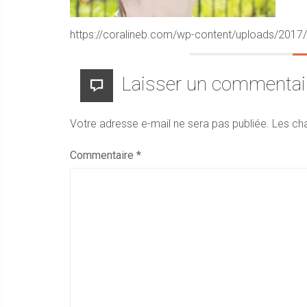
https://coralineb.com/wp-content/uploads/201
Laisser un commentai
Votre adresse e-mail ne sera pas publiée.
Les ch
Commentaire
*