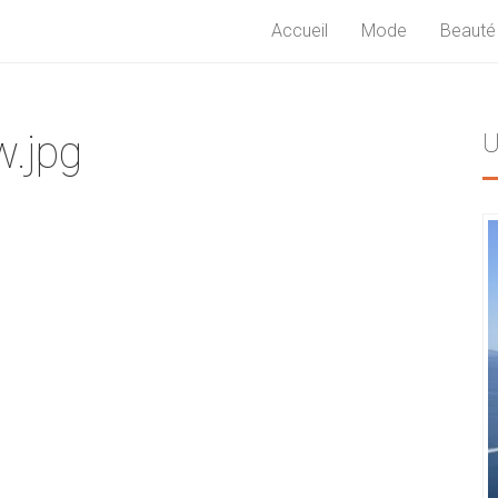
Accueil
Mode
Beauté
.jpg
U