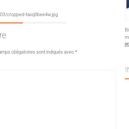
7/03/cropped-taxq0bee4w.jpg
B
re
mo

amps obligatoires sont indiqués avec
*