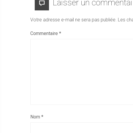
Laisser un commentai
Votre adresse e-mail ne sera pas publiée.
Les ch
Commentaire
*
Nom
*