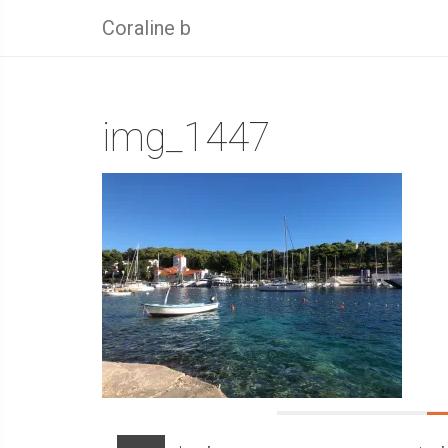
Coraline b
img_1447