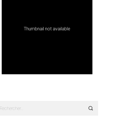
Thumbnail not available
echercher :