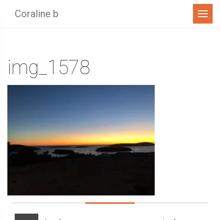
Menu
Coraline b
img_1578