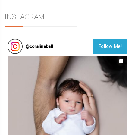
INSTAGRAM
Follow Me!
@
coralineball