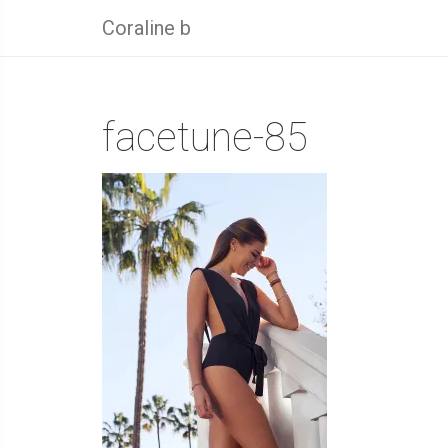
Coraline b
facetune-85