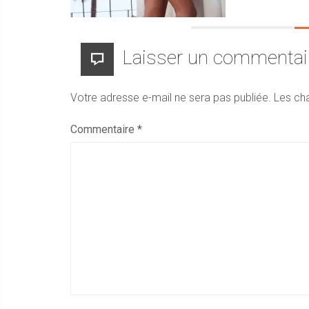
Laisser un commentai
Votre adresse e-mail ne sera pas publiée.
Les ch
Commentaire
*