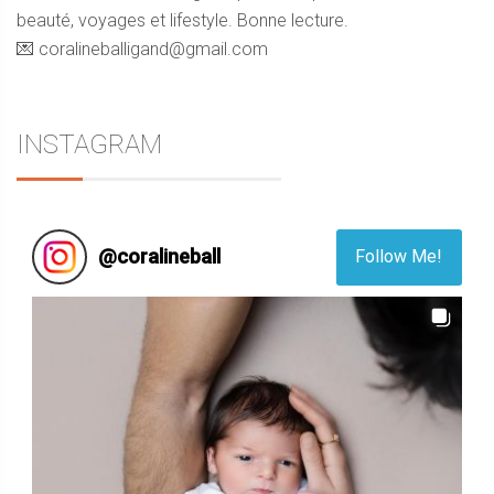
beauté, voyages et lifestyle. Bonne lecture.
💌 coralineballigand@gmail.com
INSTAGRAM
@
coralineball
Follow Me!