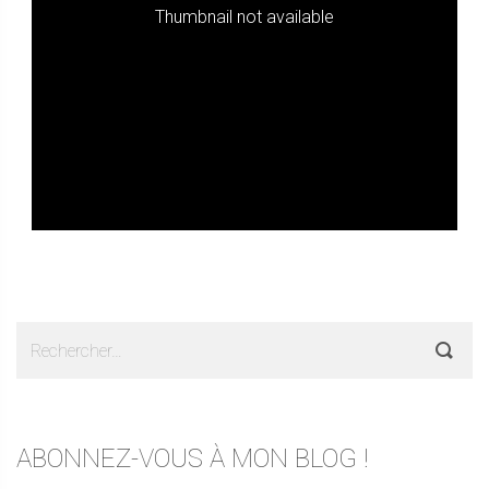
Thumbnail not available
Rechercher :
ABONNEZ-VOUS À MON BLOG !