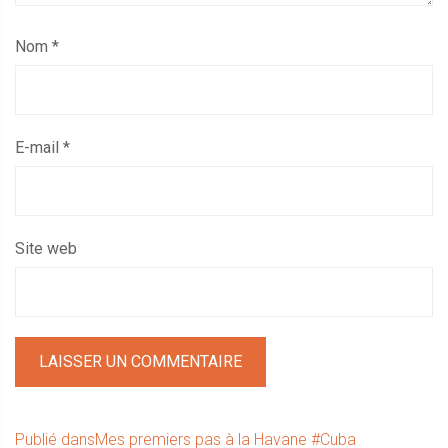
Nom
*
E-mail
*
Site web
Navigation
Publié dans
Mes premiers pas à la Havane #Cuba