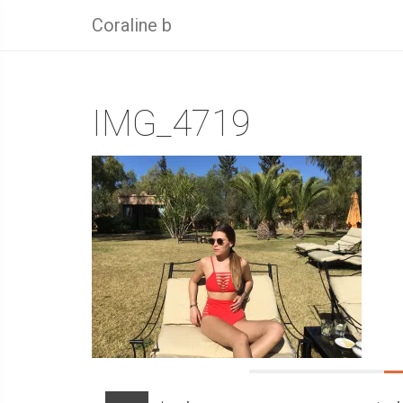
Coraline b
IMG_4719