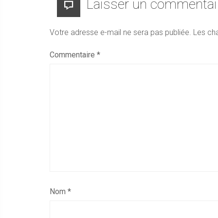
Laisser un commentai
Votre adresse e-mail ne sera pas publiée.
Les ch
Commentaire
*
Nom
*