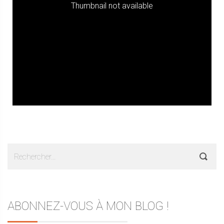
Thumbnail not available
Rechercher :
ABONNEZ-VOUS À MON BLOG !