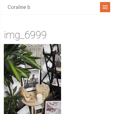
Menu
Coraline b
img_6999