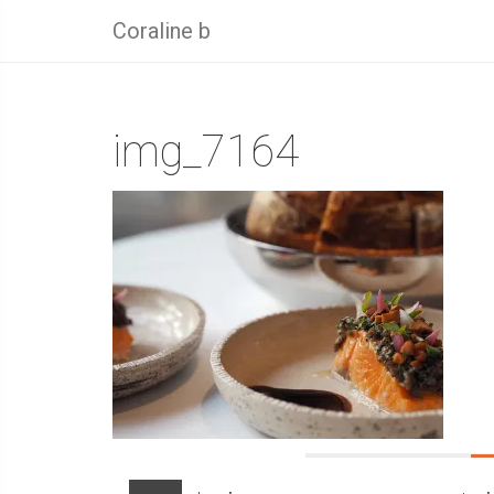
Coraline b
img_7164