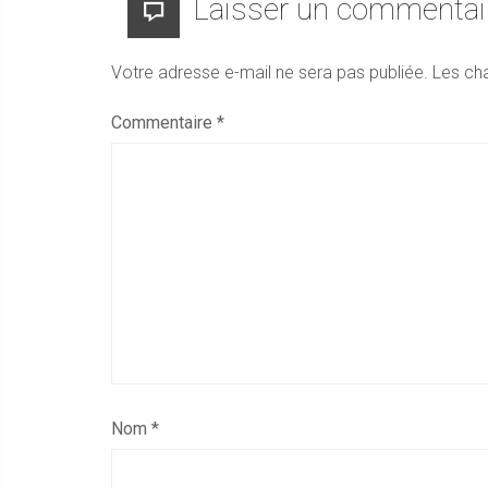
Laisser un commentai
Votre adresse e-mail ne sera pas publiée.
Les ch
Commentaire
*
Nom
*