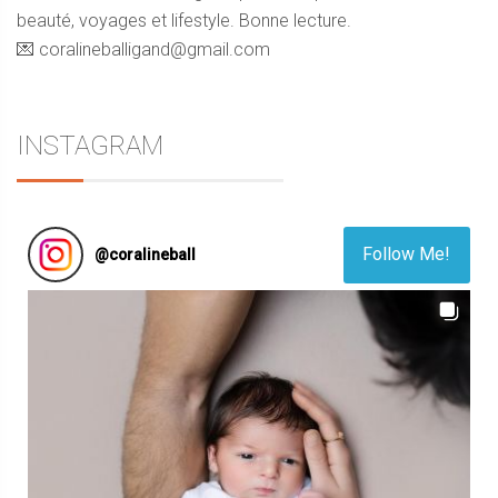
beauté, voyages et lifestyle. Bonne lecture.
💌 coralineballigand@gmail.com
INSTAGRAM
Follow Me!
@
coralineball