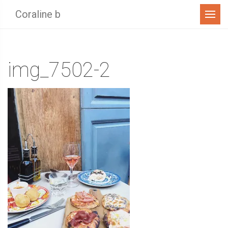
Menu
Coraline b
img_7502-2