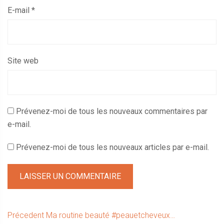
E-mail
*
Site web
Prévenez-moi de tous les nouveaux commentaires par
e-mail.
Prévenez-moi de tous les nouveaux articles par e-mail.
Navigation
Article
Précedent
Ma routine beauté #peauetcheveux…