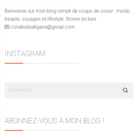
Bienvenue sur mon blog rempli de coups de coeur : mode,
beauté, voyages et lifestyle. Bonne lecture.
💌 coralineballigand@gmail.com
INSTAGRAM
Rechercher :
ABONNEZ-VOUS À MON BLOG !