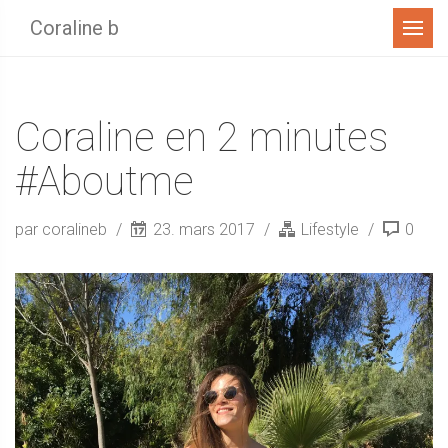
Menu
Coraline b
Coraline en 2 minutes
#Aboutme
par coralineb
23. mars 2017
Lifestyle
0