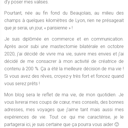
d’y poser mes valises.
Pourtant, née au fin fond du Beaujolais, au milieu des
champs à quelques kilomètres de Lyon, rien ne présageait
que je serai, un jour, « parisienne » !
Je suis diplômée en commerce et en communication.
Après avoir subi une mastectomie bilatérale en octobre
2020, j’ai décidé de vivre ma vie, suivre mes envies et j’ai
décidé de me consacrer à mon activité de créatrice de
contenu à 200 %. Ça a été la meilleure décision de ma vie !
Si vous avez des rêves, croyez-y très fort et foncez quand
vous serez prêts !
Mon blog sera le reflet de ma vie, de mon quotidien. Je
vous livrerai mes coups de cœur, mes conseils, des bonnes
adresses, mes voyages que j’aime tant mais aussi mes
expériences de vie. Tout ce qui me caractérise, je le
partagerai ici, je suis certaine que ça pourra vous aider 🙂