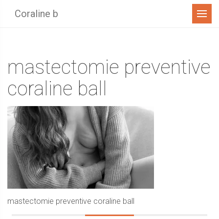
Menu
Coraline b
mastectomie preventive
coraline ball
mastectomie preventive coraline ball