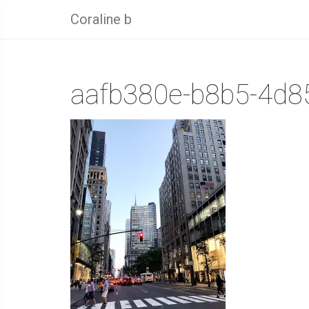
Coraline b
aafb380e-b8b5-4d8