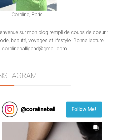
Coraline, Paris
ienvenue sur mon blog rempli de coups de coeur :
de, beauté, voyages et lifestyle. Bonne lecture.
 coralineballigand@gmail.com
INSTAGRAM
@
coralineball
Follow Me!