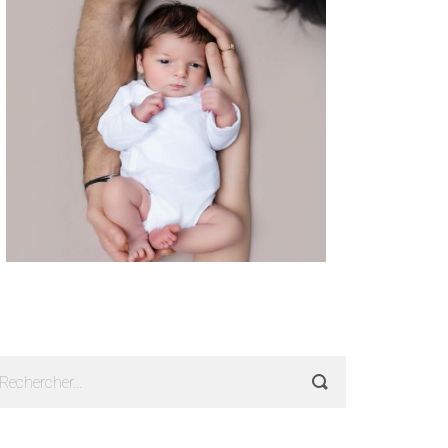
echercher :