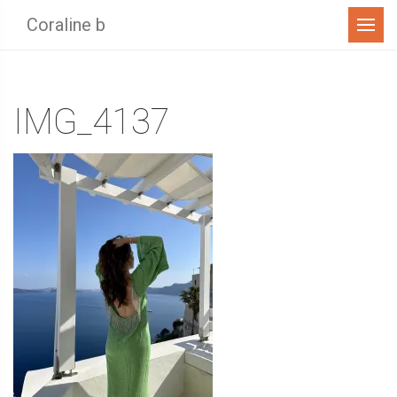
Menu
Coraline b
IMG_4137