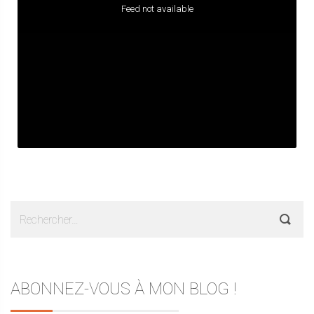
Feed not available
Rechercher :
ABONNEZ-VOUS À MON BLOG !