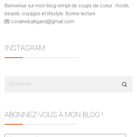
Bienvenue sur mon blog rempli de coups de coeur : mode,
beauté, voyages et lifestyle. Bonne lecture.
💌 coralineballigand@gmail.com
INSTAGRAM
Rechercher :
ABONNEZ-VOUS À MON BLOG !