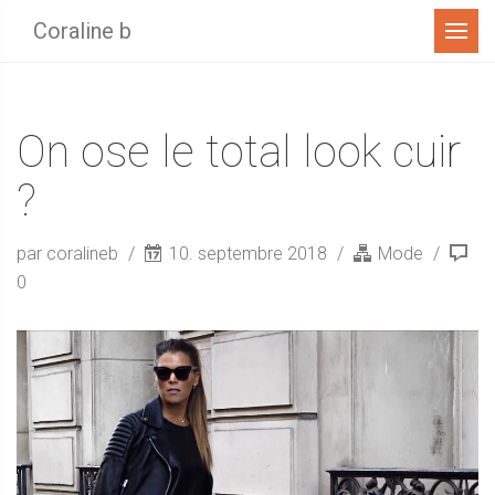
Menu
Coraline b
On ose le total look cuir
?
par coralineb
10. septembre 2018
Mode
0