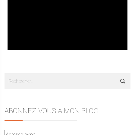
Rechercher :
ABONNEZ-VOUS À MON BLOG !
Adresse