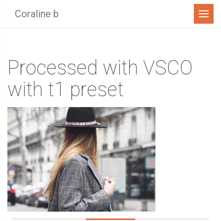
Menu
Coraline b
Processed with VSCO
with t1 preset