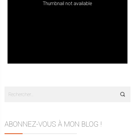
Thumbnail not available
Rechercher :
ABONNEZ-VOUS À MON BLOG !