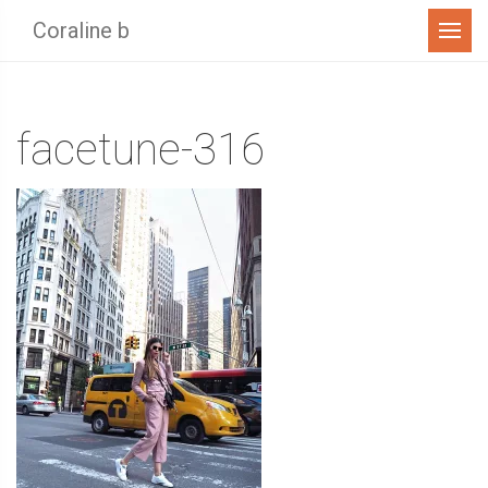
Menu
Coraline b
facetune-316