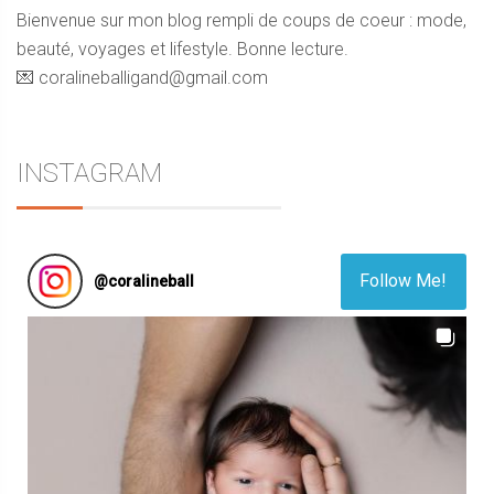
Bienvenue sur mon blog rempli de coups de coeur : mode,
beauté, voyages et lifestyle. Bonne lecture.
💌 coralineballigand@gmail.com
INSTAGRAM
Follow Me!
@
coralineball