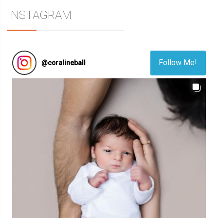
INSTAGRAM
Follow Me!
@
coralineball