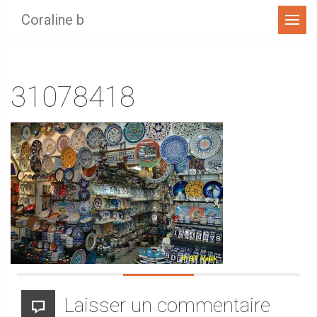
Menu
Coraline b
31078418
Laisser un commentaire