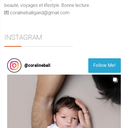
beauté, voyages et lifestyle. Bonne lecture.
💌 coralineballigand@gmail.com
INSTAGRAM
Follow Me!
@
coralineball