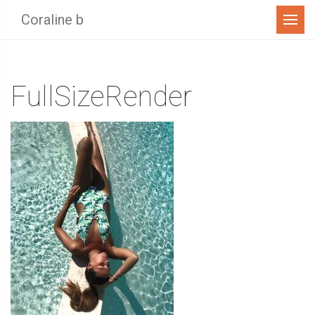
Menu
Coraline b
FullSizeRender