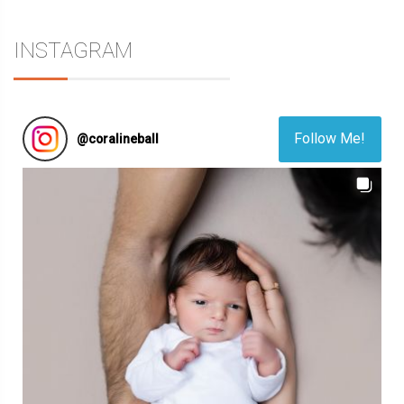
INSTAGRAM
Follow Me!
@
coralineball