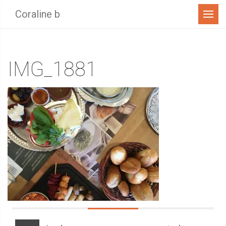
Menu
Coraline b
IMG_1881