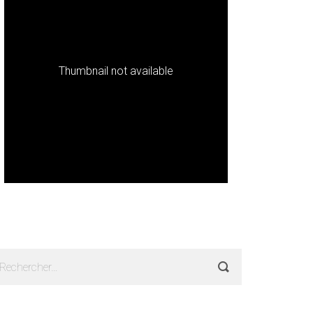
Thumbnail not available
echercher :