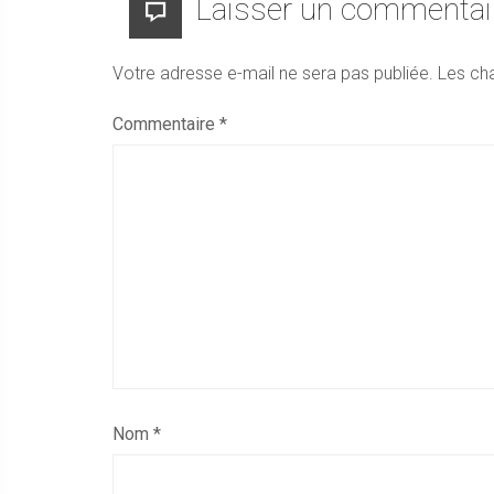
Laisser un commentai
Votre adresse e-mail ne sera pas publiée.
Les ch
Commentaire
*
Nom
*