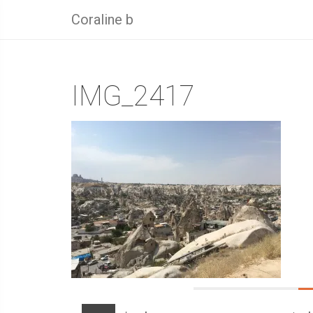
Coraline b
IMG_2417