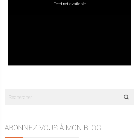
Feed not available
Rechercher :
ABONNEZ-VOUS À MON BLOG !