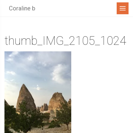
Menu
Coraline b
thumb_IMG_2105_1024