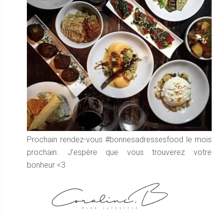
Prochain rendez-vous #bonnesadressesfood le mois
prochain.
J’espère que vous trouverez votre
bonheur <3