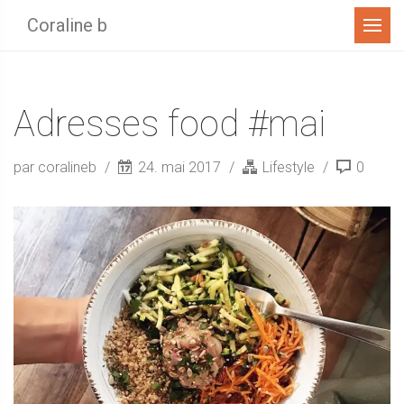
Menu
Coraline b
Adresses food #mai
par coralineb
24. mai 2017
Lifestyle
0