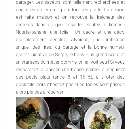
partager. Les saveurs sont tellement recherchées et
originales qu’il y en a pour tous les goûts. La cuisine
est faite maison et on retrouve la fraîcheur des
aliments dans chaque assiette. Goûtez le tiramisu
Nutella/banane, une folie ! Un cadre et une déco
complétement décalée, atypique, une ambiance
unique, des rires, du partage et la bonne humeur
communicative de Serge, le boss – un grand cœur et
un vrai sens du métier comme on en voit peu ! Si vous
recherchez à passer une bonne soirée, à déguster
des petits plats (entre 8 et 16 €), à siroter des
cocktails alors n’hésitez pas ! Les tables sont prisées
alors pensez à réserver !