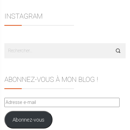
INSTAGRAM
Rechercher :
ABONNEZ-VOUS À MON BLOG !
Adresse
e-
mail
Abonnez-vous