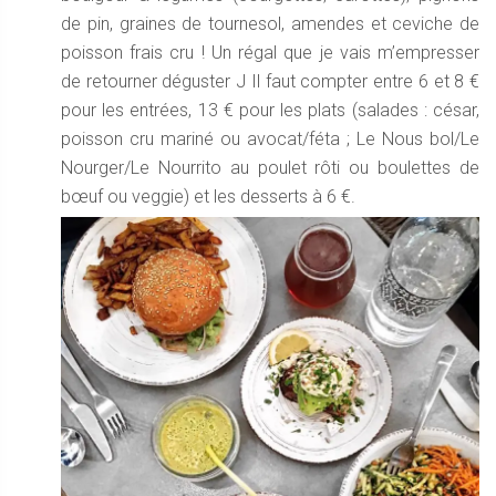
de pin, graines de tournesol, amendes et ceviche de
poisson frais cru ! Un régal que je vais m’empresser
de retourner déguster J Il faut compter entre 6 et 8 €
pour les entrées, 13 € pour les plats (salades : césar,
poisson cru mariné ou avocat/féta ; Le Nous bol/Le
Nourger/Le Nourrito au poulet rôti ou boulettes de
bœuf ou veggie) et les desserts à 6 €.