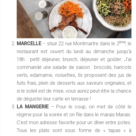
ème
MARCELLE
– situé 22 rue Montmartre dans le 2
, le
restaurant est ouvert du lundi au dimanche jusqu’à
18h : petit déjeuner, brunch, déjeuner et goûter. J’ai
commandé une salade de saison : brocolis, haricots
verts, edamame, noisettes, Ils proposent des jus de
fuits frais, plein de desserts aux saveurs originales, et
si le soleil est de mise, vous aurez peut-être la chance
de déguster leur carte en terrasse !
LA MANGERIE
– Pour le coup, on met de côté le
régime pour la soirée et on file dans le marais Marais.
C’est mon adresse favorite pour un dîner entre potes.
Tous les plats sont sous forme de « tapas » à