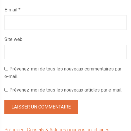
E-mail
*
Site web
Prévenez-moi de tous les nouveaux commentaires par
e-mail.
Prévenez-moi de tous les nouveaux articles par e-mail.
Article
Précedent
Conseils & Astuces pour vos prochaines