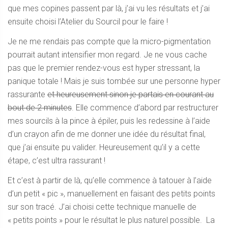
que mes copines passent par là, j’ai vu les résultats et j’ai
ensuite choisi l’Atelier du Sourcil pour le faire !
Je ne me rendais pas compte que la micro-pigmentation
pourrait autant intensifier mon regard. Je ne vous cache
pas que le premier rendez-vous est hyper stressant, la
panique totale ! Mais je suis tombée sur une personne hyper
rassurante
et heureusement sinon je partais en courant au
bout de 2 minutes
. Elle commence d’abord par restructurer
mes sourcils à la pince à épiler, puis les redessine à l’aide
d’un crayon afin de me donner une idée du résultat final,
que j’ai ensuite pu valider. Heureusement qu’il y a cette
étape, c’est ultra rassurant !
Et c’est à partir de là, qu’elle commence à tatouer à l’aide
d’un petit « pic », manuellement en faisant des petits points
sur son tracé. J’ai choisi cette technique manuelle de
« petits points » pour le résultat le plus naturel possible. La