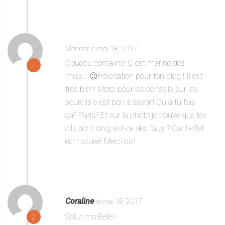
Marinex
le mai 18, 2017
Coucou cornaline! C est marine des
1
miss… 😉Félicitation pour ton blog ! Il est
tres bien! Merci pour les conseils sur les
sourcils c est bon à savoir! Ou à tu fais
ça? Paris? Et sur la photo je trouve que tes
cils sont long, est-ce des faux ? Car l effet
est naturel! Merci biz!
Coraline
le mai 18, 2017
Salut ma Belle !
2