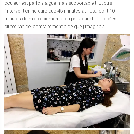
douleur est parfois aiguë mais supportable ! Et puis
l’intervention ne dure que 45 minutes au total dont 10
minutes de micro-pigmentation par sourcil. Donc c’est
plutôt rapide, contrairement à ce que j’imaginais.