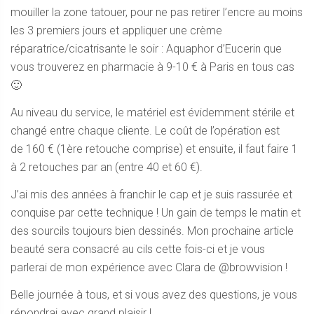
mouiller la zone tatouer, pour ne pas retirer l’encre au moins
les 3 premiers jours et appliquer une crème
réparatrice/cicatrisante le soir : Aquaphor d’Eucerin que
vous trouverez en pharmacie à 9-10 € à Paris en tous cas
🙂
Au niveau du service, le matériel est évidemment stérile et
changé entre chaque cliente. Le coût de l’opération est
de 160 € (1ère retouche comprise) et ensuite, il faut faire 1
à 2 retouches par an (entre 40 et 60 €).
J’ai mis des années à franchir le cap et je suis rassurée et
conquise par cette technique ! Un gain de temps le matin et
des sourcils toujours bien dessinés. Mon prochaine article
beauté sera consacré au cils cette fois-ci et je vous
parlerai de mon expérience avec Clara de @browvision !
Belle journée à tous, et si vous avez des questions, je vous
répondrai avec grand plaisir !