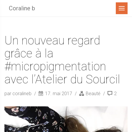
Menu
Coraline b
Un nouveau regard
grâce à la
#micropigmentation
avec l’Atelier du Sourcil
par coralineb
17. mai 2017
Beauté
2