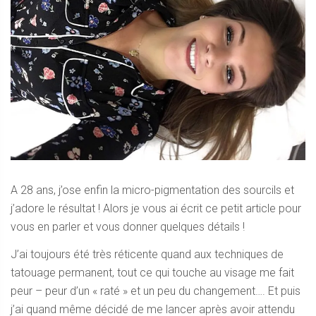
A 28 ans, j’ose enfin la micro-pigmentation des sourcils et
j’adore le résultat ! Alors je vous ai écrit ce petit article pour
vous en parler et vous donner quelques détails !
J’ai toujours été très réticente quand aux techniques de
tatouage permanent, tout ce qui touche au visage me fait
peur – peur d’un « raté » et un peu du changement…. Et puis
j’ai quand même décidé de me lancer après avoir attendu