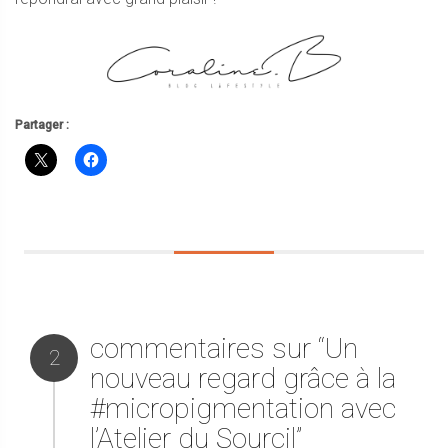
Partager :
commentaires sur “Un
2
nouveau regard grâce à la
#micropigmentation avec
l’Atelier du Sourcil”