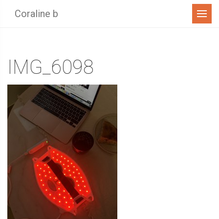
Menu
Coraline b
IMG_6098