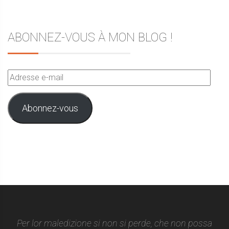
ABONNEZ-VOUS À MON BLOG !
Adresse
e-
mail
Abonnez-vous
Per lor maledizione si non si perde, che non possa