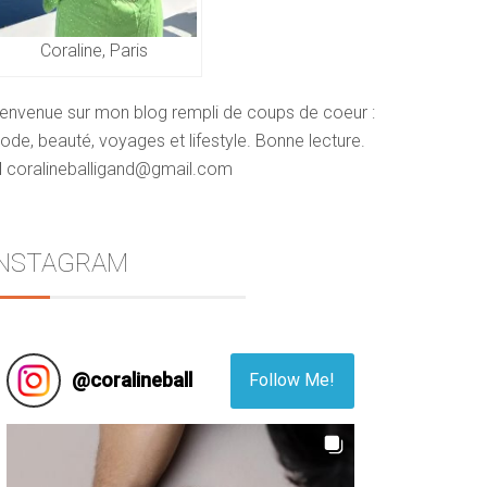
Coraline, Paris
ienvenue sur mon blog rempli de coups de coeur :
de, beauté, voyages et lifestyle. Bonne lecture.
 coralineballigand@gmail.com
INSTAGRAM
@
coralineball
Follow Me!