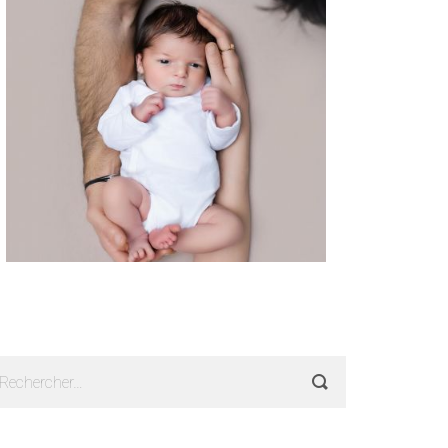
echercher :