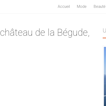
Accueil
Mode
Beauté
 château de la Bégude,
U