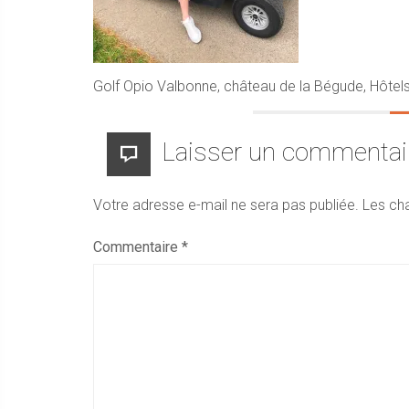
Golf Opio Valbonne, château de la Bégude, Hôtel
Laisser un commentai
Votre adresse e-mail ne sera pas publiée.
Les ch
Commentaire
*