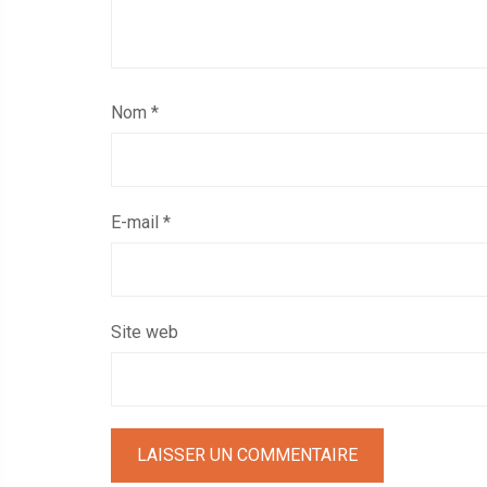
Nom
*
E-mail
*
Site web