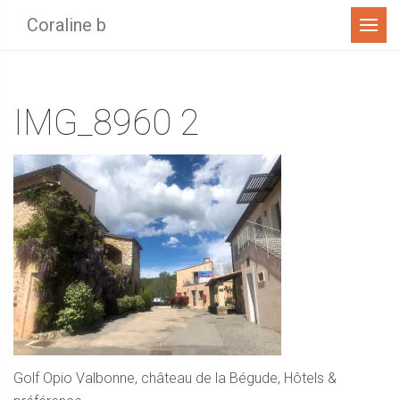
Menu
Coraline b
IMG_8960 2
Golf Opio Valbonne, château de la Bégude, Hôtels &