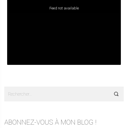
Feed not available
Rechercher :
ABONNEZ-VOUS À MON BLOG !